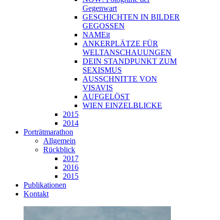
Gegenwart
GESCHICHTEN IN BILDER
GEGOSSEN
NAMEit
ANKERPLÄTZE FÜR
WELTANSCHAUUNGEN
DEIN STANDPUNKT ZUM
SEXISMUS
AUSSCHNITTE VON
VISAVIS
AUFGELÖST
WIEN EINZELBLICKE
2015
2014
Porträtmarathon
Allgemein
Rückblick
2017
2016
2015
Publikationen
Kontakt