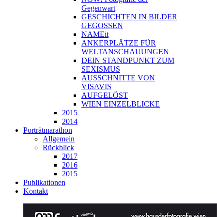
Gegenwart
GESCHICHTEN IN BILDER
GEGOSSEN
NAMEit
ANKERPLÄTZE FÜR
WELTANSCHAUUNGEN
DEIN STANDPUNKT ZUM
SEXISMUS
AUSSCHNITTE VON
VISAVIS
AUFGELÖST
WIEN EINZELBLICKE
2015
2014
Porträtmarathon
Allgemein
Rückblick
2017
2016
2015
Publikationen
Kontakt