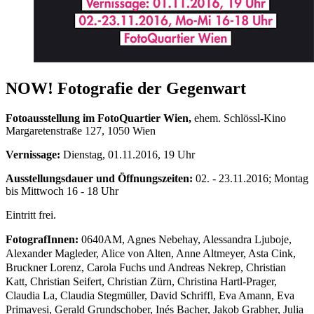
NOW! Fotografie der Gegenwart
Fotoausstellung im FotoQuartier Wien,
ehem. Schlössl-Kino
Margaretenstraße 127, 1050 Wien
Vernissage:
Dienstag, 01.11.2016, 19 Uhr
Ausstellungsdauer und Öffnungszeiten:
02. - 23.11.2016; Montag
bis Mittwoch 16 - 18 Uhr
Eintritt frei.
FotografInnen:
0640AM, Agnes Nebehay, Alessandra Ljuboje,
Alexander Magleder, Alice von Alten, Anne Altmeyer, Asta Cink,
Bruckner Lorenz, Carola Fuchs und Andreas Nekrep, Christian
Katt, Christian Seifert, Christian Zürn, Christina Hartl-Prager,
Claudia La, Claudia Stegmüller, David Schriffl, Eva Amann, Eva
Primavesi, Gerald Grundschober, Inés Bacher, Jakob Grabher, Julia