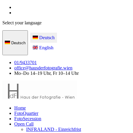
Select your language
Deutsch
Deutsch
English
01/9433701
office@hausderfotografie.wien
Mo–Do 14–19 Uhr, Fr 10–14 Uhr
Home
FotoQuartier
FotoSecession
Open Call
INFRALAND - Einreichfrist