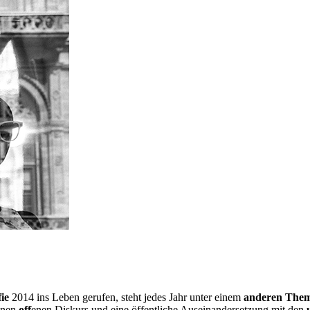
ie
2014 ins Leben gerufen, steht jedes Jahr unter einem
anderen The
einen
off
enen Diskurs und eine öffentliche Auseinandersetzung mit den