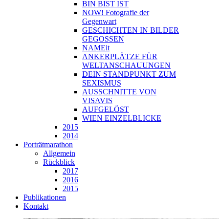
BIN BIST IST
NOW! Fotografie der
Gegenwart
GESCHICHTEN IN BILDER
GEGOSSEN
NAMEit
ANKERPLÄTZE FÜR
WELTANSCHAUUNGEN
DEIN STANDPUNKT ZUM
SEXISMUS
AUSSCHNITTE VON
VISAVIS
AUFGELÖST
WIEN EINZELBLICKE
2015
2014
Porträtmarathon
Allgemein
Rückblick
2017
2016
2015
Publikationen
Kontakt