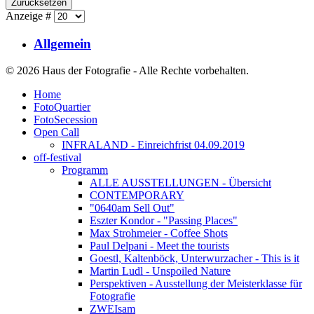
Zurücksetzen
Anzeige #
Allgemein
© 2026 Haus der Fotografie - Alle Rechte vorbehalten.
Home
FotoQuartier
FotoSecession
Open Call
INFRALAND - Einreichfrist 04.09.2019
off-festival
Programm
ALLE AUSSTELLUNGEN - Übersicht
CONTEMPORARY
"0640am Sell Out"
Eszter Kondor - "Passing Places"
Max Strohmeier - Coffee Shots
Paul Delpani - Meet the tourists
Goestl, Kaltenböck, Unterwurzacher - This is it
Martin Ludl - Unspoiled Nature
Perspektiven - Ausstellung der Meisterklasse für
Fotografie
ZWEIsam