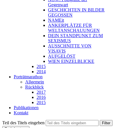
Gegenwart
GESCHICHTEN IN BILDER
GEGOSSEN
NAMEit
ANKERPLÄTZE FÜR
WELTANSCHAUUNGEN
DEIN STANDPUNKT ZUM
SEXISMUS
AUSSCHNITTE VON
VISAVIS
AUFGELÖST
WIEN EINZELBLICKE
2015
2014
Porträtmarathon
Allgemein
Rückblick
2017
2016
2015
Publikationen
Kontakt
Teil des Titels eingeben
Filter