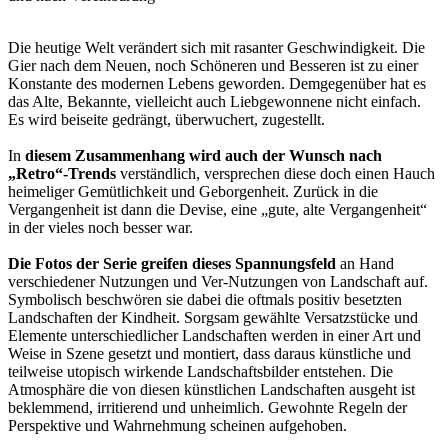
Die heutige Welt verändert sich mit rasanter Geschwindigkeit. Die
Gier nach dem Neuen, noch Schöneren und Besseren ist zu einer
Konstante des modernen Lebens geworden. Demgegenüber hat es
das Alte, Bekannte, vielleicht auch Liebgewonnene nicht einfach.
Es wird beiseite gedrängt, überwuchert, zugestellt.
In
diesem Zusammenhang wird auch der Wunsch nach
„Retro“-Trends
verständlich, versprechen diese doch einen Hauch
heimeliger Gemütlichkeit und Geborgenheit. Zurück in die
Vergangenheit ist dann die Devise, eine „gute, alte Vergangenheit“
in der vieles noch besser war.
Die Fotos der Serie greifen dieses Spannungsfeld
an Hand
verschiedener Nutzungen und Ver-Nutzungen von Landschaft auf.
Symbolisch beschwören sie dabei die oftmals positiv besetzten
Landschaften der Kindheit. Sorgsam gewählte Versatzstücke und
Elemente unterschiedlicher Landschaften werden in einer Art und
Weise in Szene gesetzt und montiert, dass daraus künstliche und
teilweise utopisch wirkende Landschaftsbilder entstehen. Die
Atmosphäre die von diesen künstlichen Landschaften ausgeht ist
beklemmend, irritierend und unheimlich. Gewohnte Regeln der
Perspektive und Wahrnehmung scheinen aufgehoben.