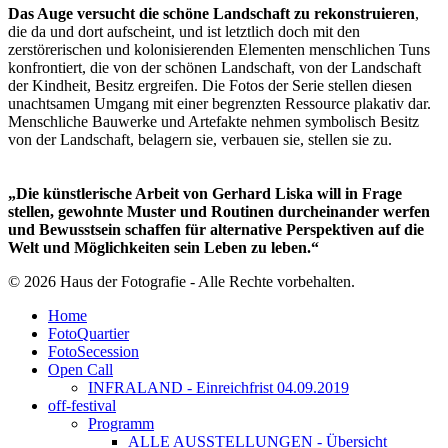
Das Auge versucht die schöne Landschaft zu rekonstruieren
,
die da und dort aufscheint, und ist letztlich doch mit den
zerstörerischen und kolonisierenden Elementen menschlichen Tuns
konfrontiert, die von der schönen Landschaft, von der Landschaft
der Kindheit, Besitz ergreifen. Die Fotos der Serie stellen diesen
unachtsamen Umgang mit einer begrenzten Ressource plakativ dar.
Menschliche Bauwerke und Artefakte nehmen symbolisch Besitz
von der Landschaft, belagern sie, verbauen sie, stellen sie zu.
„Die künstlerische Arbeit von Gerhard Liska will in Frage
stellen, gewohnte Muster und Routinen durcheinander werfen
und Bewusstsein schaffen für alternative Perspektiven auf die
Welt und Möglichkeiten sein Leben zu leben.“
© 2026 Haus der Fotografie - Alle Rechte vorbehalten.
Home
FotoQuartier
FotoSecession
Open Call
INFRALAND - Einreichfrist 04.09.2019
off-festival
Programm
ALLE AUSSTELLUNGEN - Übersicht