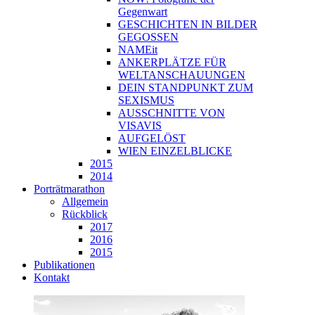
Gegenwart
GESCHICHTEN IN BILDER
GEGOSSEN
NAMEit
ANKERPLÄTZE FÜR
WELTANSCHAUUNGEN
DEIN STANDPUNKT ZUM
SEXISMUS
AUSSCHNITTE VON
VISAVIS
AUFGELÖST
WIEN EINZELBLICKE
2015
2014
Porträtmarathon
Allgemein
Rückblick
2017
2016
2015
Publikationen
Kontakt